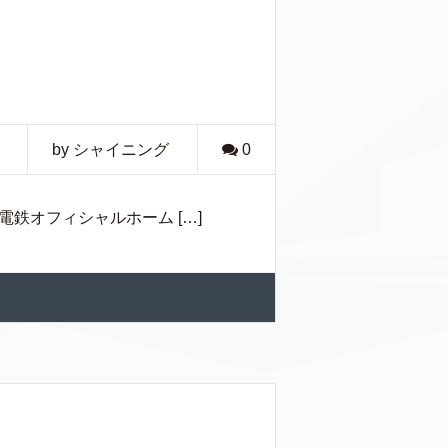
by シャイニング
0
鉄オフィシャルホーム […]