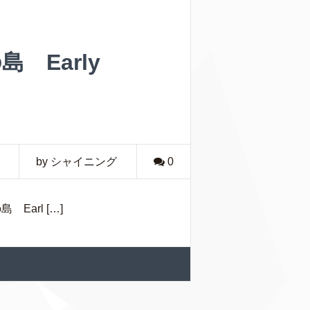
 Early
by シャイニング
0
Earl […]