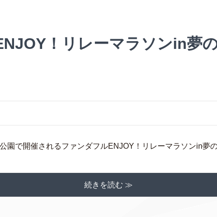
NJOY！リレーマラソンin夢の島
の島公園で開催されるファンダフルENJOY！リレーマラソンin夢の島 
続きを読む ≫