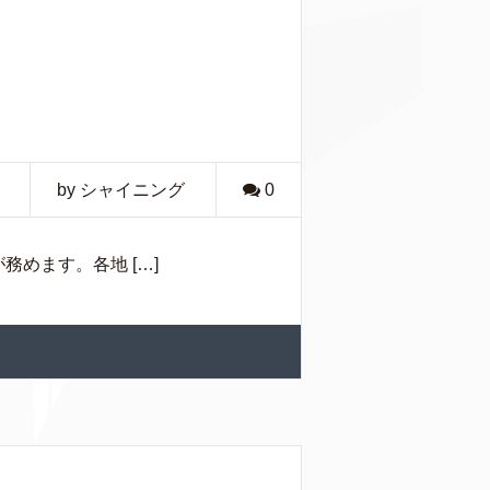
by シャイニング
0
務めます。各地 […]