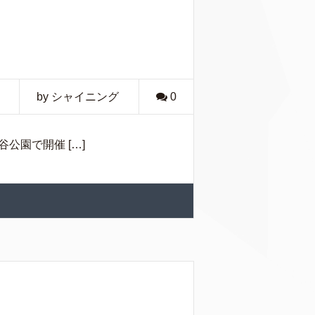
by シャイニング
0
谷公園で開催 […]