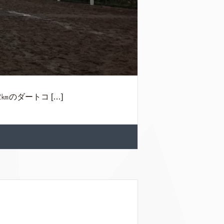
㎞のダートコ […]