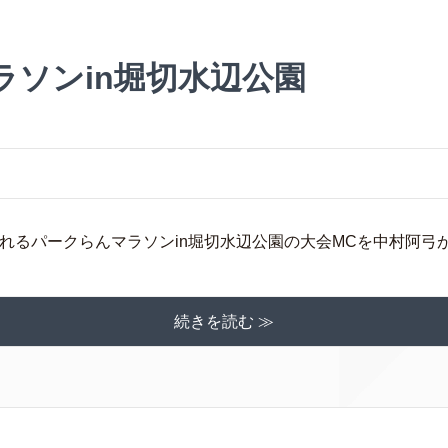
ラソンin堀切水辺公園
開催されるパークらんマラソンin堀切水辺公園の大会MCを中村阿弓が
続きを読む ≫