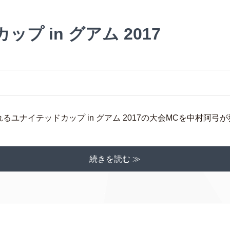
プ in グアム 2017
されるユナイテッドカップ in グアム 2017の大会MCを中村阿弓が務
続きを読む ≫