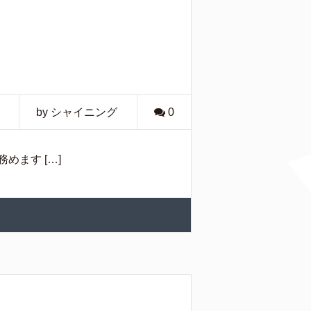
by シャイニング
0
めます […]