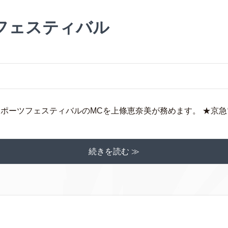
フェスティバル
スポーツフェスティバルのMCを上條恵奈美が務めます。 ★京急電
続きを読む ≫