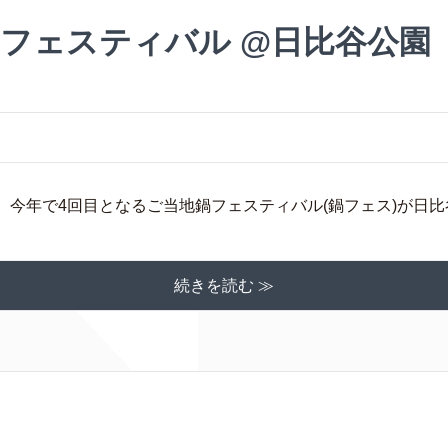
鍋フェスティバル @日比谷公園
4日間)、今年で4回目となるご当地鍋フェスティバル(鍋フェス)が日比
続きを読む ≫