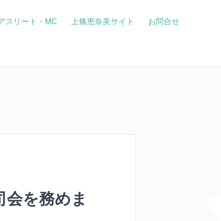
アスリート・MC
上條恵奈美サイト
お問合せ
司会を務めま