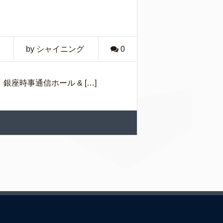
by シャイニング
0
座時事通信ホール & […]