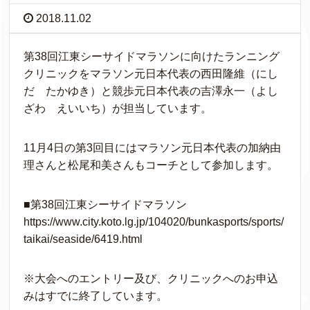
2018.11.02
第38回江東シーサイドマラソンに向けたランニング
クリニックをマラソン元日本代表の西田隆維（にし
だ たかゆき）と競歩元日本代表の吉澤永一（よし
ざわ えいいち）が担当しています。
11月4日の第3回目にはマラソン元日本代表の加納由
理さんと松尾和美さんもコーチとして参加します。
■第38回江東シーサイドマラソン
https://www.city.koto.lg.jp/104020/bunkasports/sports/
taikai/seaside/6419.html
※大会へのエントリー及び、クリニックへのお申込
みはすでに終了しています。