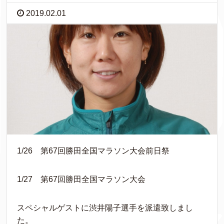
2019.02.01
1/26 第67回勝田全国マラソン大会前日祭
1/27 第67回勝田全国マラソン大会
スペシャルゲストに渋井陽子選手を派遣致しまし
た。