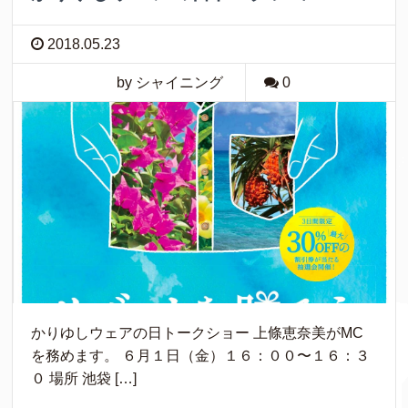
2018.05.23
by シャイニング
0
かりゆしウェアの日トークショー 上條恵奈美がMC
を務めます。 ６月１日（金）１６：００〜１６：３
０ 場所 池袋 […]